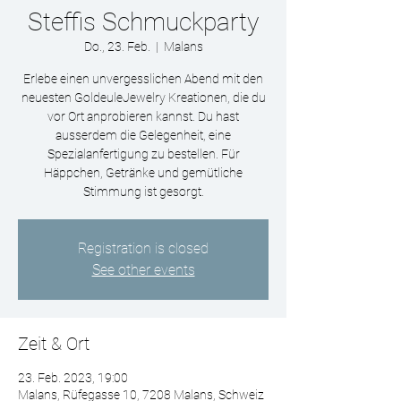
Steffis Schmuckparty
Do., 23. Feb.
  |  
Malans
Erlebe einen unvergesslichen Abend mit den
neuesten GoldeuleJewelry Kreationen, die du
vor Ort anprobieren kannst. Du hast
ausserdem die Gelegenheit, eine
Spezialanfertigung zu bestellen. Für
Häppchen, Getränke und gemütliche
Stimmung ist gesorgt.
Registration is closed
See other events
Zeit & Ort
23. Feb. 2023, 19:00
Malans, Rüfegasse 10, 7208 Malans, Schweiz