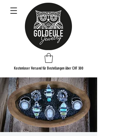
Kostenloser Versand für Bestellungen über CHF 300