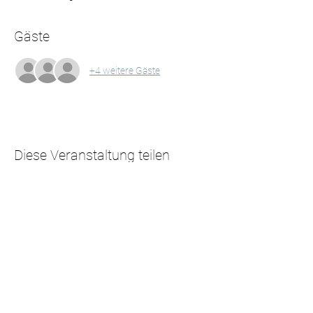
Gäste
+4 weitere Gäste
Diese Veranstaltung teilen
CHF (CHF)
NEWSLETTER