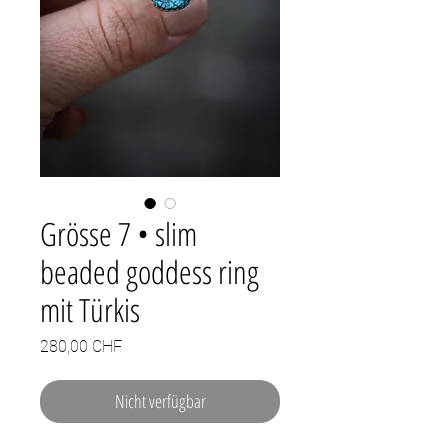
Grösse 7 • slim
beaded goddess ring
mit Türkis
Preis
280,00 CHF
Nicht verfügbar