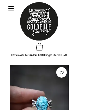
Kostenloser Versand für Bestellungen über CHF 300