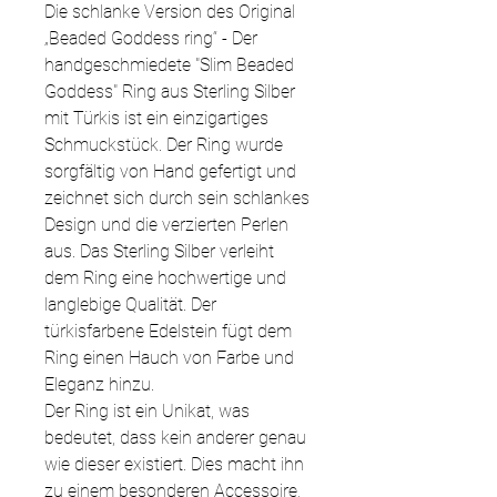
Die schlanke Version des Original
„Beaded Goddess ring“ - Der
handgeschmiedete "Slim Beaded
Goddess" Ring aus Sterling Silber
mit Türkis ist ein einzigartiges
Schmuckstück. Der Ring wurde
sorgfältig von Hand gefertigt und
zeichnet sich durch sein schlankes
Design und die verzierten Perlen
aus. Das Sterling Silber verleiht
dem Ring eine hochwertige und
langlebige Qualität. Der
türkisfarbene Edelstein fügt dem
Ring einen Hauch von Farbe und
Eleganz hinzu.
Der Ring ist ein Unikat, was
bedeutet, dass kein anderer genau
wie dieser existiert. Dies macht ihn
zu einem besonderen Accessoire,