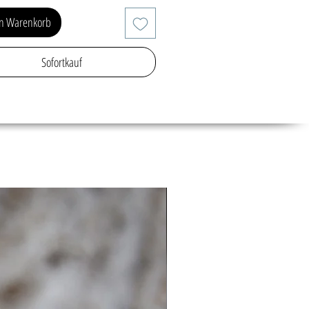
en Warenkorb
Sofortkauf