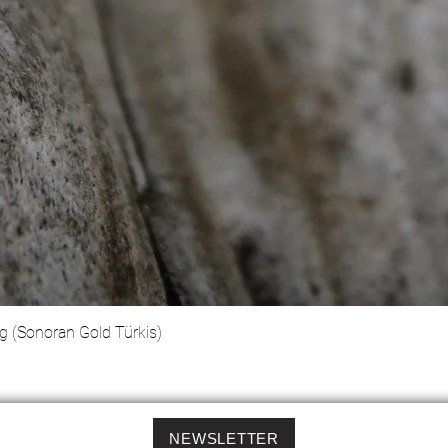
g (Sonoran Gold Türkis)
Schnellansicht
NEWSLETTER