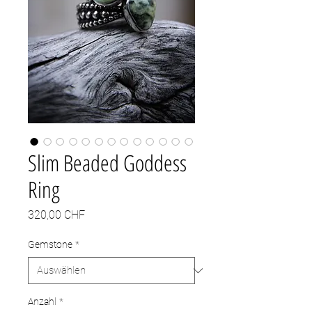
Slim Beaded Goddess
Ring
Preis
320,00 CHF
Gemstone
*
Anzahl
*