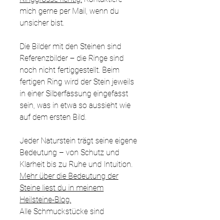
mich gerne per Mail, wenn du
unsicher bist.
Die Bilder mit den Steinen sind
Referenzbilder – die Ringe sind
noch nicht fertiggestellt. Beim
fertigen Ring wird der Stein jeweils
in einer Silberfassung eingefasst
sein, was in etwa so aussieht wie
auf dem ersten Bild.
Jeder Naturstein trägt seine eigene
Bedeutung – von Schutz und
Klarheit bis zu Ruhe und Intuition.
Mehr über die Bedeutung der
Steine liest du in meinem
Heilsteine-Blog.
Alle Schmuckstücke sind