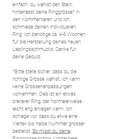
einfach: du wählst den Stein,
hinterlässt deine Ringgrösse* in
den Kommentaren und ich
schmiede deinen individuellen
Ring. Ich benötige ca. 4-6 Wochen
für die Herstellung deines neuen
Lieblingsschmucks. Danke für
deine Geduld.
*Bitte stelle sicher, dass du die
richtige Grösse wählst. Ich kann
keine Grössenanpassungen
vornehmen. Dies ist ein etwas
breiterer Ring, der normalerweise
leicht eng anliegen kann. Ich
schlage vor, dass du etwa eine
Viertel- bis halbe Nummer grösser
bestellst.
So misst du deine
Ringgrösse richtig.
Kontaktiere